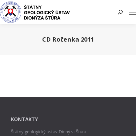
Search:
CD Ročenka 2011
You are here:
KONTAKTY
Štátny geologický ústav Dionýza Štúra