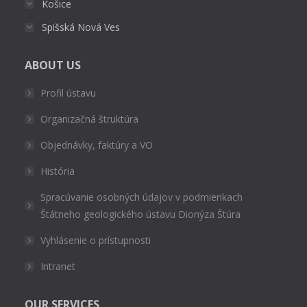
Košice
Spišská Nová Ves
ABOUT US
Profil ústavu
Organizačná štruktúra
Objednávky, faktúry a VO
História
Spracúvanie osobných údajov v podmienkach
Štátneho geologického ústavu Dionýza Štúra
Vyhlásenie o prístupnosti
Intranet
OUR SERVICES