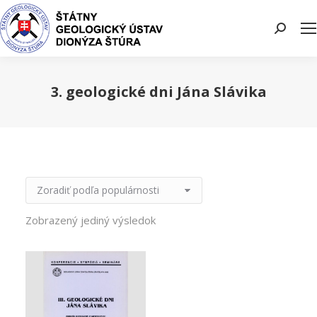
Search:
3. geologické dni Jána Slávika
You are here:
Zobrazený jediný výsledok