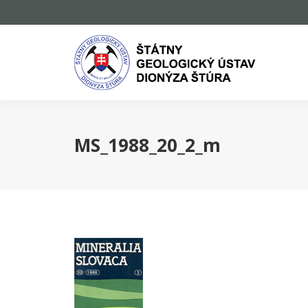
MS_1988_20_2_m