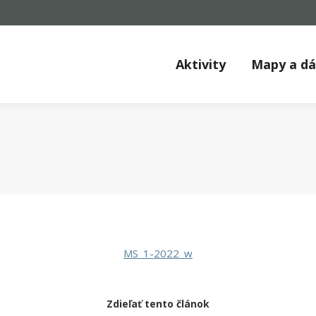
Aktivity
Mapy a d
MS_1-2022_w
Zdieľať tento článok