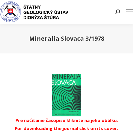
Search:
Mineralia Slovaca 3/1978
You are here:
Pre načítanie časopisu kliknite na jeho obálku.
For downloading the journal click on its cover.