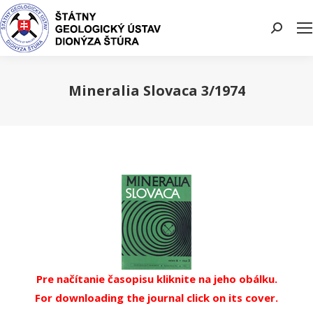
Search:
Mineralia Slovaca 3/1974
You are here:
Pre načítanie časopisu kliknite na jeho obálku.
For downloading the journal click on its cover.