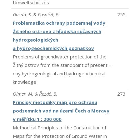
Umweltschutzes
Gazda, S. & Pospíšil, P.
255
Problematika ochrany podzemnej vody
Žitného ostrova z hľadiska súčasných
hydrogeologických
a hydrogeochemických poznatkov
Problems of groundwater protection of the
Žitný ostrov from the standpoint of present –
day hydrogeological and hydrogeochemical
knowledge
Olmer, M. & Řezáč, B.
273
Principy metodiky map pro ochranu
podzemních vod na území Čech a Moravy
v měřítku 1 : 200 000
Methodical Principles of the Construction of
Maps for the Protection of Ground Water in