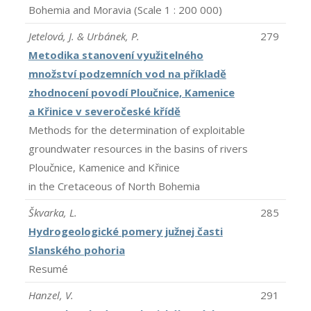
Bohemia and Moravia (Scale 1 : 200 000)
Jetelová, J. & Urbánek, P.
279
Metodika stanovení využitelného
množství podzemních vod na příkladě
zhodnocení povodí Ploučnice, Kamenice
a Křinice v severočeské křídě
Methods for the determination of exploitable
groundwater resources in the basins of rivers
Ploučnice, Kamenice and Křinice
in the Cretaceous of North Bohemia
Škvarka, L.
285
Hydrogeologické pomery južnej časti
Slanského pohoria
Resumé
Hanzel, V.
291