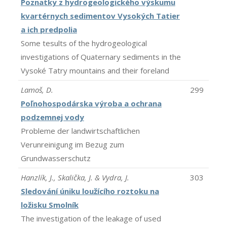
Poznatky z hydrogeologického výskumu
kvartérnych sedimentov Vysokých Tatier
a ich predpolia
Some tesults of the hydrogeological
investigations of Quaternary sediments in the
Vysoké Tatry mountains and their foreland
Lamoš, D.
299
Poľnohospodárska výroba a ochrana
podzemnej vody
Probleme der landwirtschaftlichen
Verunreinigung im Bezug zum
Grundwasserschutz
Hanzlík, J., Skalička, J. & Vydra, J.
303
Sledování úniku loužícího roztoku na
ložisku Smolník
The investigation of the leakage of used