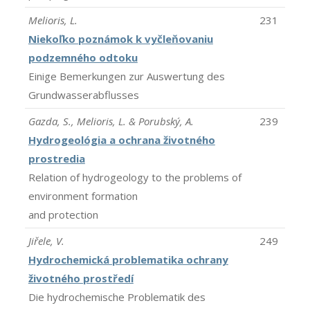
Melioris, L.
231
Niekoľko poznámok k vyčleňovaniu
podzemného odtoku
Einige Bemerkungen zur Auswertung des
Grundwasserabflusses
Gazda, S., Melioris, L. & Porubský, A.
239
Hydrogeológia a ochrana životného
prostredia
Relation of hydrogeology to the problems of
environment formation
and protection
Jiřele, V.
249
Hydrochemická problematika ochrany
životného prostředí
Die hydrochemische Problematik des