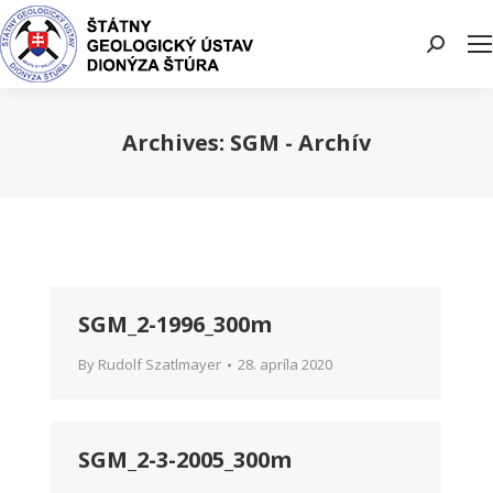
Search:
Archives:
SGM - Archív
You are here:
SGM_2-1996_300m
By
Rudolf Szatlmayer
28. apríla 2020
SGM_2-3-2005_300m