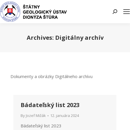
Search:
Archives:
Digitálny archív
You are here:
Dokumenty a obrázky Digitálneho archívu
Bádateľský list 2023
By
Jozef Mižák
12. januára 2024
Bádateľský list 2023