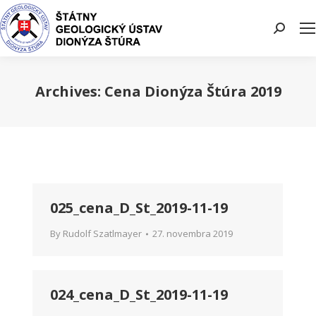
Search:
Archives:
Cena Dionýza Štúra 2019
You are here:
025_cena_D_St_2019-11-19
By
Rudolf Szatlmayer
27. novembra 2019
024_cena_D_St_2019-11-19