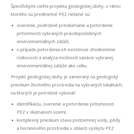
Špecifickými cieľmi projektu geologickej úlohy, v rámci
ktorého sú predmetné PEZ riešené sú:
overenie, podrobné preskúmanie a potvrdenie
prítomnosti vybraných pravdepodobných
environmentálnych záťaží,
v prípade potvrdenia ich existencie zhodnotenie
rizikovosti a analýza možností sanácie vybranej
environmentálnej záťaže ako celku.
Projekt geologickej úlohy je zameraný na geologický
prieskum životného prostredia na vybraných lokalitách,
na ktorých je potrebné vykonať:
identifikáciu, overenie a potvrdenie prítomnosti
PEZ v skúmanom území,
komplexný prieskum stavu podzemnej vody, pôdy
a horninového prostredia v oblasti výskytu PEZ