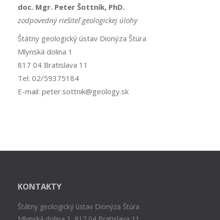
doc. Mgr. Peter Šottník, PhD.
zodpovedný riešiteľ geologickej úlohy
Štátny geologický ústav Dionýza Štúra
Mlynská dolina 1
817 04 Bratislava 11
Tel: 02/59375184
E-mail: peter.sottnik@geology.sk
KONTAKTY
Štátny geologický ústav Dionýza Štúra
Mlynská dolina 1, 817 04 Bratislava 11