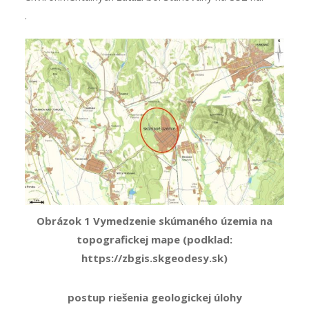
.
Obrázok
1
Vymedzenie skúmaného územia na
topografickej mape
(podklad:
https://zbgis.skgeodesy.sk)
postup riešenia geologickej úlohy