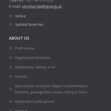
Telefón:
+421 48 4141658
E-mail:
secretary.bb@geology.sk
Košice
Spišská Nová Ves
ABOUT US
Profil ústavu
Organizačná štruktúra
Objednávky, faktúry a VO
História
Spracúvanie osobných údajov v podmienkach
Štátneho geologického ústavu Dionýza Štúra
Vyhlásenie o prístupnosti
Intranet