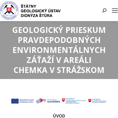
Search:
GEOLOGICKÝ PRIESKUM
PRAVDEPODOBNÝCH
ENVIRONMENTÁLNYCH
ZÁŤAŽÍ V AREÁLI
CHEMKA V STRÁŽSKOM
ÚVOD