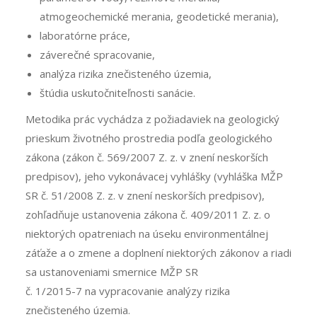
atmogeochemické merania, geodetické merania),
laboratórne práce,
záverečné spracovanie,
analýza rizika znečisteného územia,
štúdia uskutočniteľnosti sanácie.
Metodika prác vychádza z požiadaviek na geologický
prieskum životného prostredia podľa geologického
zákona (zákon č. 569/2007 Z. z. v znení neskorších
predpisov), jeho vykonávacej vyhlášky (vyhláška MŽP
SR č. 51/2008 Z. z. v znení neskorších predpisov),
zohľadňuje ustanovenia zákona č. 409/2011 Z. z. o
niektorých opatreniach na úseku environmentálnej
záťaže a o zmene a doplnení niektorých zákonov a riadi
sa ustanoveniami smernice MŽP SR
č. 1/2015-7 na vypracovanie analýzy rizika
znečisteného územia.