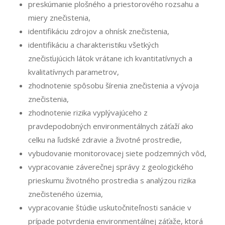
preskúmanie plošného a priestorového rozsahu a
miery znečistenia,
identifikáciu zdrojov a ohnísk znečistenia,
identifikáciu a charakteristiku všetkých
znečisťujúcich látok vrátane ich kvantitatívnych a
kvalitatívnych parametrov,
zhodnotenie spôsobu šírenia znečistenia a vývoja
znečistenia,
zhodnotenie rizika vyplývajúceho z
pravdepodobných environmentálnych záťaží ako
celku na ľudské zdravie a životné prostredie,
vybudovanie monitorovacej siete podzemných vôd,
vypracovanie záverečnej správy z geologického
prieskumu životného prostredia s analýzou rizika
znečisteného územia,
vypracovanie štúdie uskutočniteľnosti sanácie v
prípade potvrdenia environmentálnej záťaže, ktorá