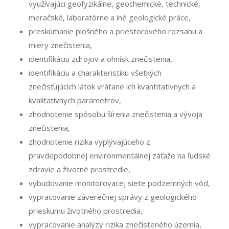
využívajúci geofyzikálne, geochemické, technické,
meračské, laboratórne a iné geologické práce,
preskúmanie plošného a priestorového rozsahu a
miery znečistenia,
identifikáciu zdrojov a ohnísk znečistenia,
identifikáciu a charakteristiku všetkých
znečisťujúcich látok vrátane ich kvantitatívnych a
kvalitatívnych parametrov,
zhodnotenie spôsobu šírenia znečistenia a vývoja
znečistenia,
zhodnotenie rizika vyplývajúceho z
pravdepodobnej environmentálnej záťaže na ľudské
zdravie a životné prostredie,
vybudovanie monitorovacej siete podzemných vôd,
vypracovanie záverečnej správy z geologického
prieskumu životného prostredia,
vypracovanie analýzy rizika znečisteného územia,