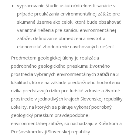
vypracovanie štúdie uskutočniteľnosti sanácie v
prípade preukázania environmentálnej záťaže pre
skúmané územie ako celok, ktorá bude obsahovať
variantné riešenia pre sanáciu environmentálnej
záťaže, definovanie obmedzení a neistôt a
ekonomické zhodnotenie navrhovaných riešení.
Predmetom geologickej úlohy je realizácia
podrobného geologického prieskumu životného
prostredia vybraných environmentálnych záťaží na 3
lokalitách, ktoré na základe predbežného hodnotenia
rizika predstavujú riziko pre ľudské zdravie a životné
prostredie v jednotlivých krajoch Slovenskej republiky.
Lokality, na ktorých sa plánuje vykonať podrobný
geologický prieskum pravdepodobnej
environmentálnej záťaže, sa nachádzajú v Košickom a
Prešovskom kraji Slovenskej republiky.