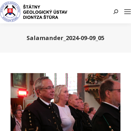
Search:
Salamander_2024-09-09_05
You are here: