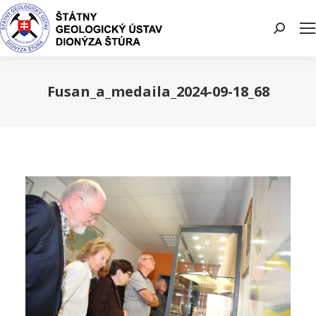
Search:
Fusan_a_medaila_2024-09-18_68
You are here: