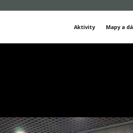
Aktivity
Mapy a d