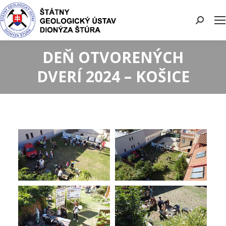
Search:
DEŇ OTVORENÝCH
DVERÍ 2024 – KOŠICE