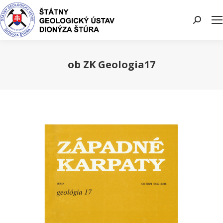
Search:
ob ZK Geologia17
You are here: