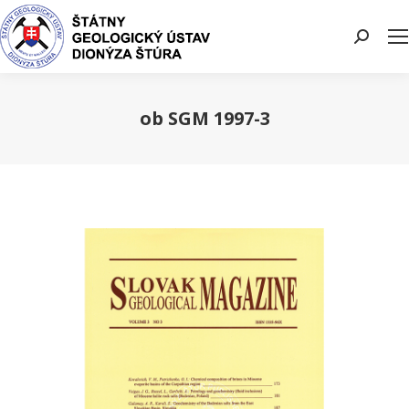
Search:
ob SGM 1997-3
You are here: