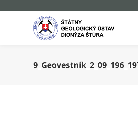
9_Geovestník_2_09_196_19