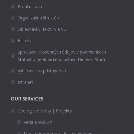
Profil ústavu
Organizačná štruktúra
Objednávky, faktúry a VO
História
Spracúvanie osobných údajov v podmienkach
Štátneho geologického ústavu Dionýza Štúra
Vyhlásenie o prístupnosti
Intranet
OUR SERVICES
Geologické úlohy | Projekty
Veda a výskum
Monitoring, informatika a dokumentácia