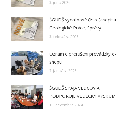
3. júna 2026
ŠGÚDŠ vydal nové číslo časopisu
Geologické Práce, Správy
3. februára 2025
Oznam o prerušení prevádzky e-
shopu
7. januára 2025
ŠGÚDŠ SPÁJA VEDCOV A
PODPORUJE VEDECKÝ VÝSKUM
16. decembra 2024