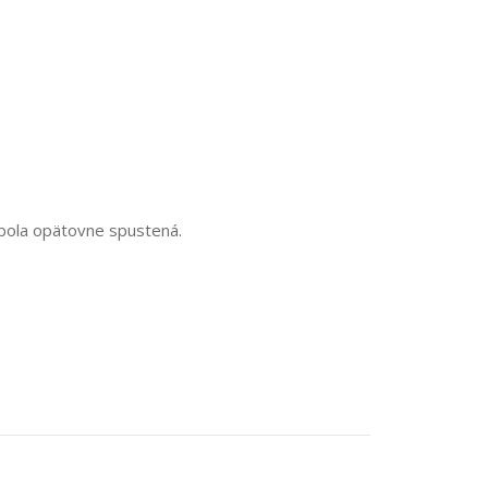
 bola opätovne spustená.