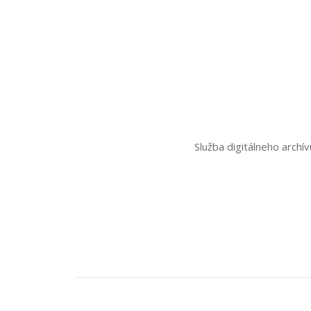
Služba digitálneho arch
Post