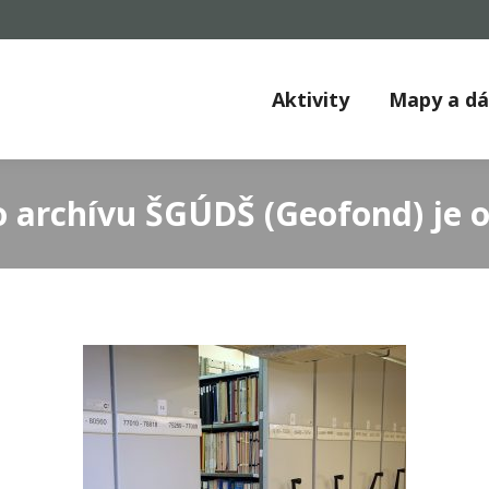
Aktivity
Mapy a d
o archívu ŠGÚDŠ (Geofond) je