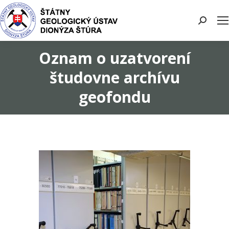
Search:
Oznam o uzatvorení
študovne archívu
geofondu