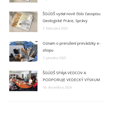
ŠGÚDŠ vydal nové číslo časopisu
Geologické Práce, Správy
3. februára 2025
Oznam o prerušení prevádzky e-
shopu
7. januára 2025
ŠGÚDŠ SPÁJA VEDCOV A
PODPORUJE VEDECKÝ VÝSKUM
16. decembra 2024