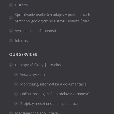
História
Spracúvanie osobných údajov v podmienkach
Štátneho geologického ústavu Dionýza Štúra
Vyhlásenie o prístupnosti
Intranet
OUR SERVICES
Geologické úlohy | Projekty
Veda a výskum
Monitoring, informatika a dokumentácia
Edičná, propagačná a vzdelávacia činnosť
Projekty medzinárodnej spolupráce
Medzinárodná spolupráca