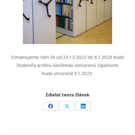
Oznamujeme Vám že od 23.12.2022 do 6.1.2023 bude
študovňa archívu Geofondu zatvorená. Opätovne
bude otvorená 9.1.2023.
Zdieľať tento článok
Share
Share
Share
on
on
on
Facebook
X
LinkedIn