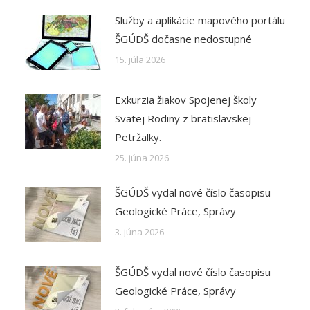
Služby a aplikácie mapového portálu
ŠGÚDŠ dočasne nedostupné
15. júla 2026
Exkurzia žiakov Spojenej školy
Svätej Rodiny z bratislavskej
Petržalky.
25. júna 2026
ŠGÚDŠ vydal nové číslo časopisu
Geologické Práce, Správy
3. júna 2026
ŠGÚDŠ vydal nové číslo časopisu
Geologické Práce, Správy