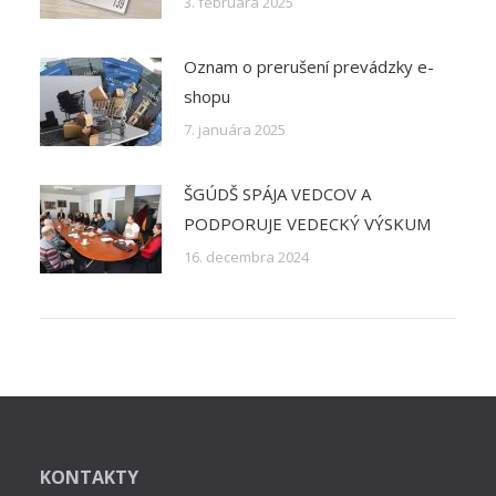
3. februára 2025
Oznam o prerušení prevádzky e-
shopu
7. januára 2025
ŠGÚDŠ SPÁJA VEDCOV A
PODPORUJE VEDECKÝ VÝSKUM
16. decembra 2024
KONTAKTY