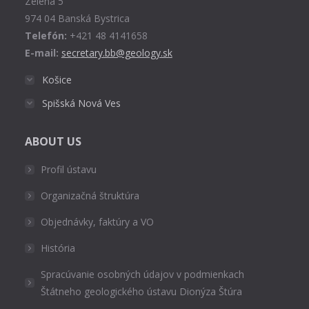
Zelená 5
window
974 04 Banská Bystrica
Telefón:
+421 48 4141658
E-mail:
secretary.bb@geology.sk
Košice
Spišská Nová Ves
ABOUT US
Profil ústavu
Organizačná štruktúra
Objednávky, faktúry a VO
História
Spracúvanie osobných údajov v podmienkach
Štátneho geologického ústavu Dionýza Štúra