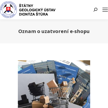
Search:
Oznam o uzatvorení e-shopu
You are here: