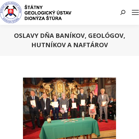
Search:
OSLAVY DŇA BANÍKOV, GEOLÓGOV,
HUTNÍKOV A NAFTÁROV
You are here: