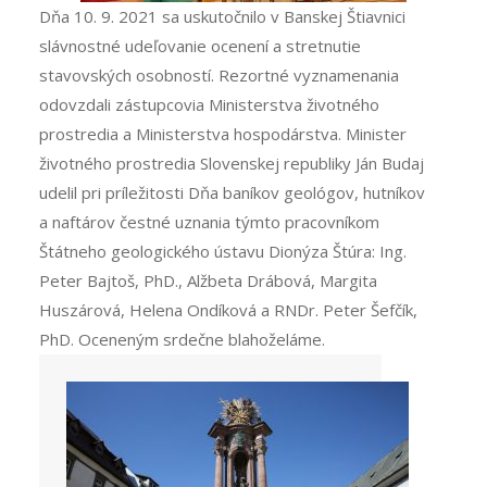
Dňa 10. 9. 2021 sa uskutočnilo v Banskej Štiavnici
slávnostné udeľovanie ocenení a stretnutie
stavovských osobností. Rezortné vyznamenania
odovzdali zástupcovia Ministerstva životného
prostredia a Ministerstva hospodárstva. Minister
životného prostredia Slovenskej republiky Ján Budaj
udelil pri príležitosti Dňa baníkov geológov, hutníkov
a naftárov čestné uznania týmto pracovníkom
Štátneho geologického ústavu Dionýza Štúra: Ing.
Peter Bajtoš, PhD., Alžbeta Drábová, Margita
Huszárová, Helena Ondíková a RNDr. Peter Šefčík,
PhD. Oceneným srdečne blahoželáme.