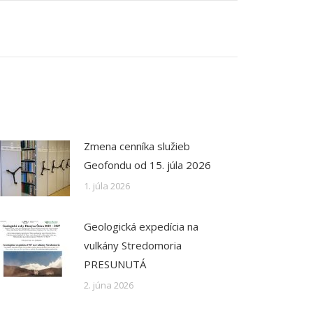
Zmena cenníka služieb
Geofondu od 15. júla 2026
1. júla 2026
Geologická expedícia na
vulkány Stredomoria
PRESUNUTÁ
2. júna 2026