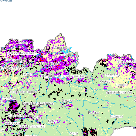
povedá