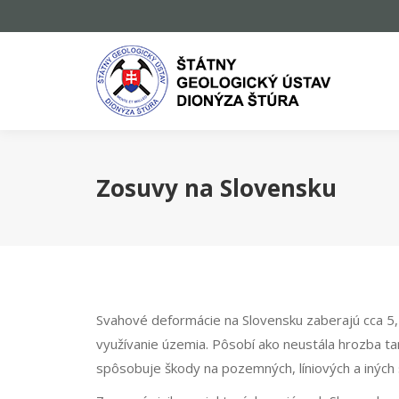
Zosuvy na Slovensku
Svahové deformácie na Slovensku zaberajú cca 5,
využívanie územia.
Pôsobí ako neustála hrozba ta
spôsobuje škody na pozemných, líniových a iných