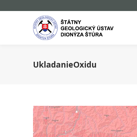
UkladanieOxidu