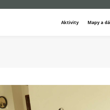
Aktivity
Mapy a d