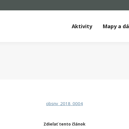
Aktivity
Mapy a d
obsnv_2018_0004
Zdieľať tento článok