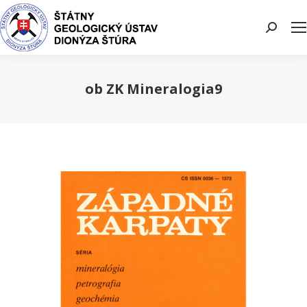
Search:
ob ZK Mineralogia9
You are here: