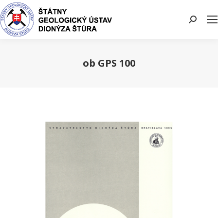
Search:
ob GPS 100
You are here: