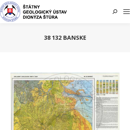
Search:
38 132 BANSKE
You are here: