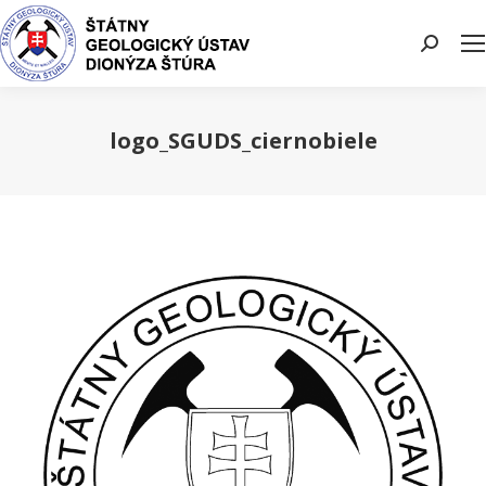
Search:
logo_SGUDS_ciernobiele
You are here: