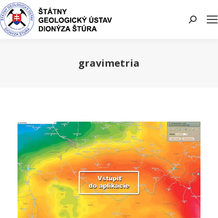
Search:
gravimetria
You are here: