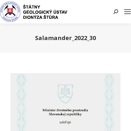
Search:
Salamander_2022_30
You are here: