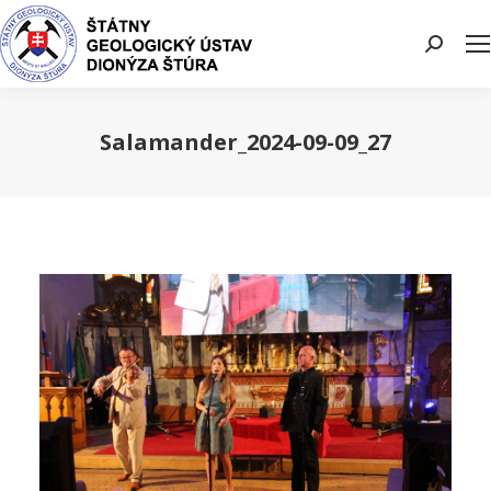
Search:
Salamander_2024-09-09_27
You are here: