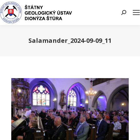
Search:
Salamander_2024-09-09_11
You are here: