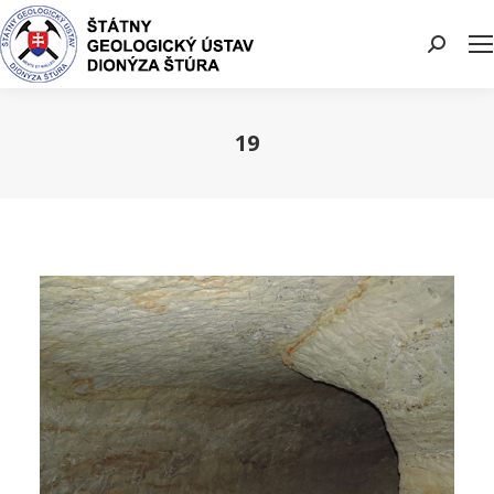
Search:
19
You are here: