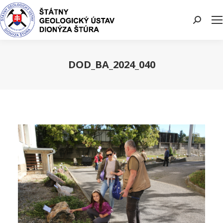
Search:
DOD_BA_2024_040
You are here: