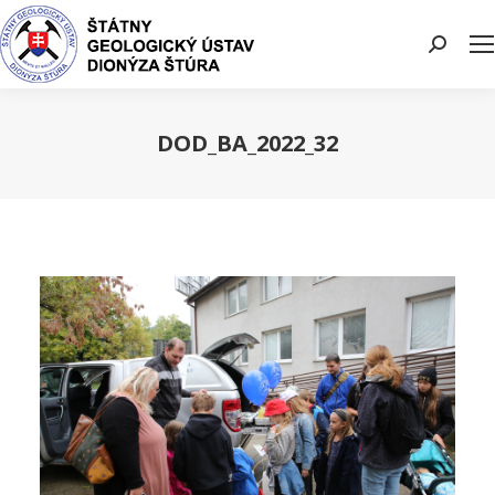
Search:
DOD_BA_2022_32
You are here: