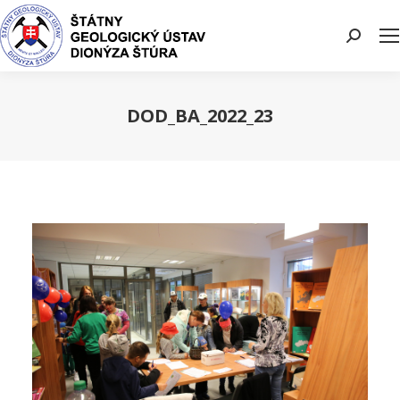
Search:
DOD_BA_2022_23
You are here: