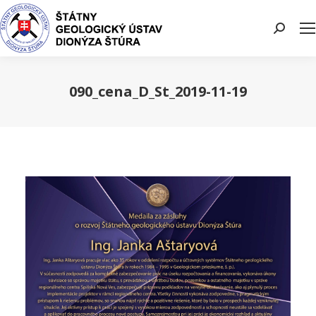
Search:
090_cena_D_St_2019-11-19
You are here: