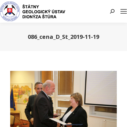
Search:
086_cena_D_St_2019-11-19
You are here: