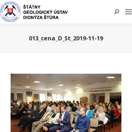
Search:
013_cena_D_St_2019-11-19
You are here: