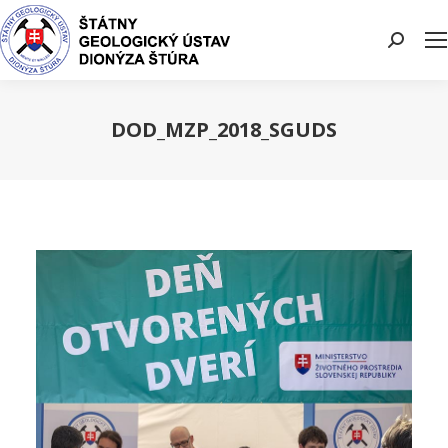
Search:
DOD_MZP_2018_SGUDS
You are here: