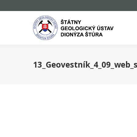
13_Geovestník_4_09_web_