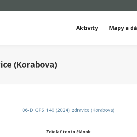
Aktivity
Mapy a d
ice (Korabova)
06-D_GPS_140 (2024)_zdravice (Korabova)
Zdieľať tento článok