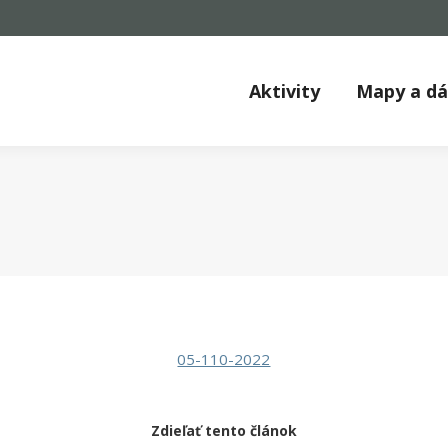
Aktivity
Mapy a d
05-110-2022
Zdieľať tento článok