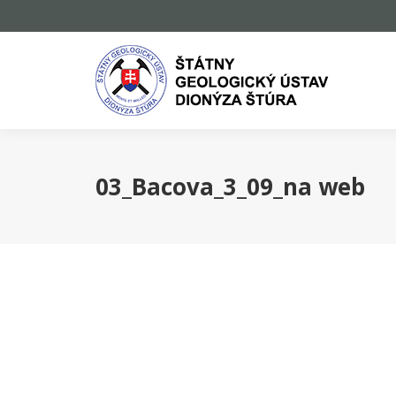
03_Bacova_3_09_na web