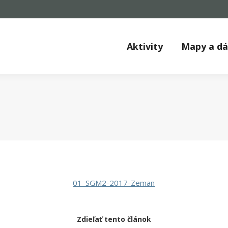
Aktivity
Mapy a d
01_SGM2-2017-Zeman
Zdieľať tento článok