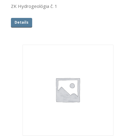
ZK Hydrogeológia č. 1
Details