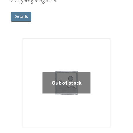
ZK Hydrogeológia č. 5
Details
Out of stock