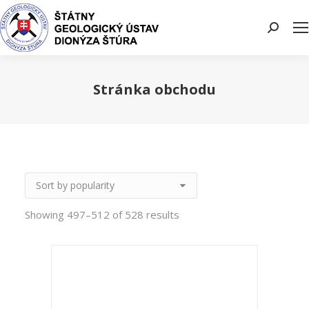
Search:
Stránka obchodu
You are here:
Showing 497–512 of 528 results