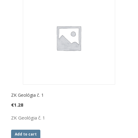
ZK Geológia č. 1
€
1.28
ZK Geológia č. 1
Add to cart