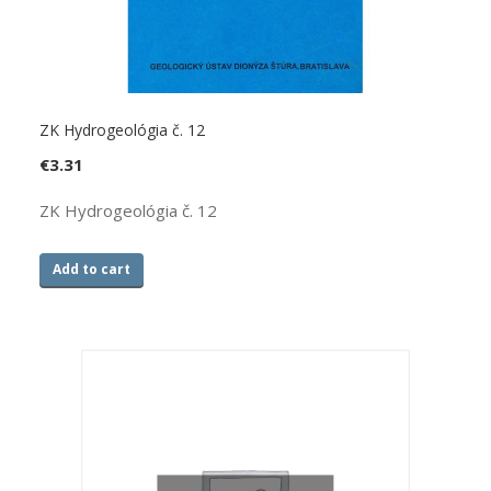
ZK Hydrogeológia č. 12
€
3.31
ZK Hydrogeológia č. 12
Add to cart