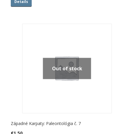
Details
Out of stock
Západné Karpaty: Paleontológia č. 7
€
1.50