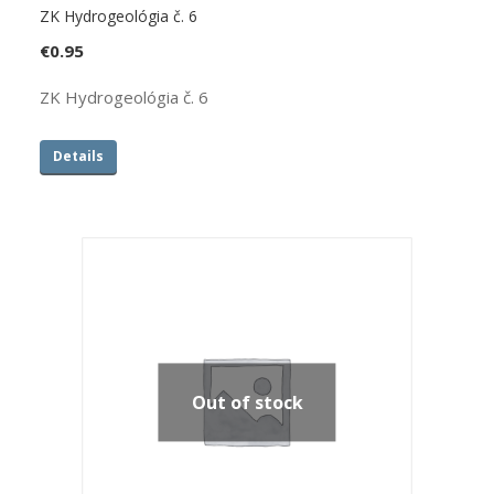
ZK Hydrogeológia č. 6
€
0.95
ZK Hydrogeológia č. 6
Details
Out of stock