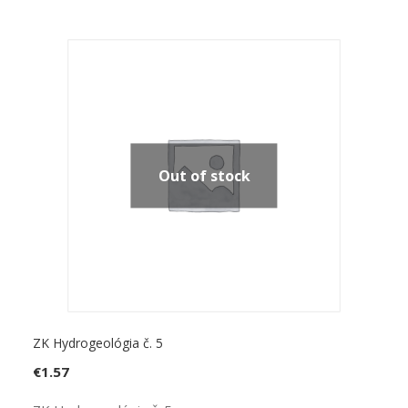
Out of stock
ZK Hydrogeológia č. 5
€
1.57