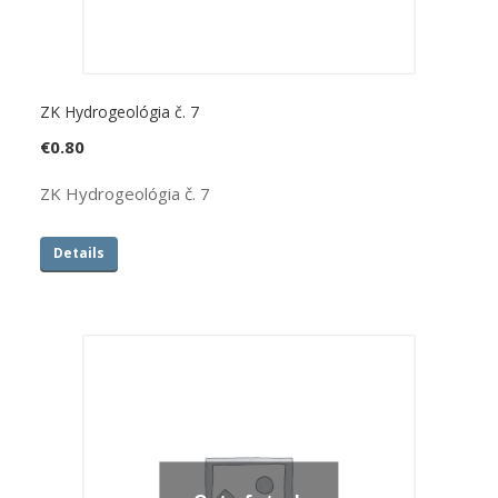
ZK Hydrogeológia č. 7
€
0.80
ZK Hydrogeológia č. 7
Details