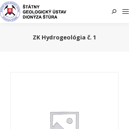
Search:
ZK Hydrogeológia č. 1
You are here: